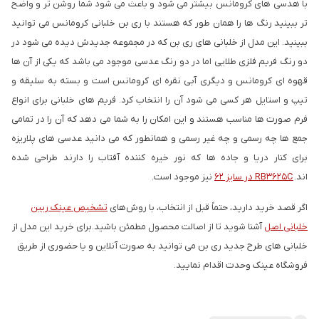
با هدسی های کرومانس بیشتر می شود و باعث می شود شما روشن تر و واضح
تر ببینید رنگ ها را همان طور که هستند با ری بن خلبانی کرومانس می توانید
ببینید. این مدل از خلبانی های ری بن که در مجموعه جدیدش دیده می شود در
دو رنگ فریم فلزی طلایی اما در دو رنگ عدسی موجود می باشد که یکی از آن ها
قهوه ای کرومانس و دیگری آبی نقره ای کرومانس است و بسته به سلیقه و
تیپ و استایل هر کسی می شود آن را انتخاب کرد. فریم های خلبانی برای انواع
فرم صورت ها مناسب هستند و این امکان را به شما می دهد که آن را در تمامی
جمع ها چه رسمی و چه غیر رسمی و همانطور که می دانید عدسی های پلاریزه
برای کنار دریا و جاده ها که نور خیره کننده آفتاب را دارند طراحی شده
اند.
RB3625C در سایز 62
نیز موجود است.
اگر قصد خرید دارید، حتماً قبل از انتخاب، با روش‌های
تشخیص عینک ریبن
خلبانی اصل
آشنا شوید تا از اصالت محصول مطمئن باشید.برای خرید این مدل از
خلبانی های طرح جدید ری بن می توانید به صورت آنلاین و یا حضوری از طریق
فروشگاه عینک وحدت اقدام نمایید.