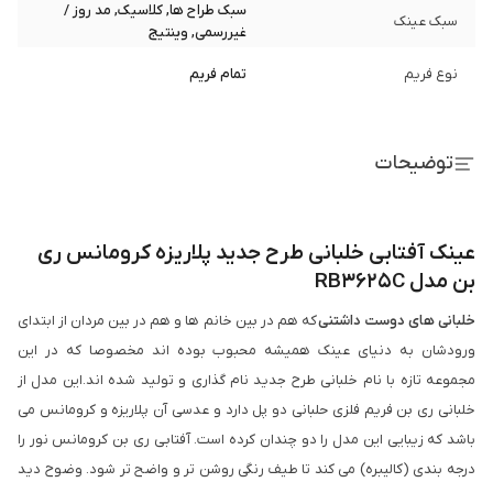
سبک طراح ها, کلاسیک, مد روز /
سبک عینک
غیررسمی, وینتیج
نوع فریم
تمام فریم
توضیحات
عینک آفتابی خلبانی طرح جدید پلاریزه کرومانس ری
بن مدل RB3625C
خلبانی های دوست داشتنی
که هم در بین خانم ها و هم در بین مردان از ابتدای
ورودشان به دنیای عینک همیشه محبوب بوده اند مخصوصا که در این
مجموعه تازه با نام خلبانی طرح جدید نام گذاری و تولید شده اند.این مدل از
خلبانی ری بن فریم فلزی حلبانی دو پل دارد و عدسی آن پلاریزه و کرومانس می
باشد که زیبایی این مدل را دو چندان کرده است. آفتابی ری بن کرومانس نور را
درجه بندی (کالیبره) می کند تا طیف رنگی روشن تر و واضح تر شود. وضوح دید