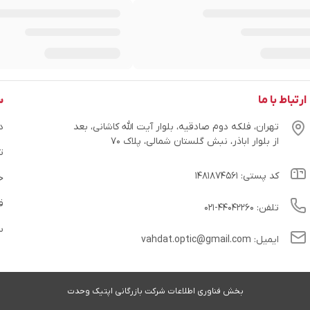
ارتباط با ما
س
تهران، فلکه دوم صادقیه، بلوار آیت الله کاشانی، بعد
در
از بلوار اباذر، نبش گلستان شمالی، پلاک ۷۰
ت
کد پستی: ۱۴۸۱۸۷۴۵۶۱
ح
ق
تلفن: ۴۴۰۴۲۲۶۰-۰۲۱
س
ایمیل: vahdat.optic@gmail.com
بخش فناوری اطلاعات شرکت بازرگانی اپتیک وحدت