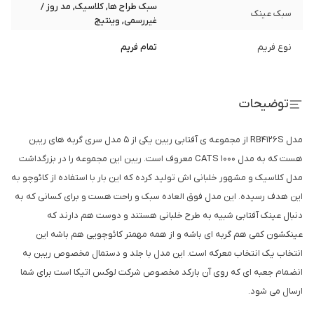
سبک طراح ها, کلاسیک, مد روز /
سبک عینک
غیررسمی, وینتیج
نوع فریم
تمام فریم
توضیحات
مدل RB4126S از مجموعه ی آفتابی ریبن یکی از 5 مدل سری گربه های ریبن
هست که به مدل CATS 1000 معروف است. ریبن این مجموعه را در بزرگداشت
مدل کلاسیک و مشهور خلبانی اش تولید کرده که این بار با استفاده از کائوچو به
این هدف رسیده. این مدل فوق العاده سبک و راحت هست و برای کسانی که به
دنبال عینک آفتابی شبیه به طرح خلبانی هستند و دوست هم دارند که
عینکشون کمی هم گربه ای باشه و از همه مهمتر کائوچویی هم باشه این
انتخاب یک انتخاب معرکه است. این مدل با جلد و دستمال مخصوص ریبن به
انضمام جعبه ای که روی آن بارکد مخصوص شرکت لوکس اتیکا است برای شما
ارسال می شود.