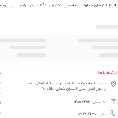
 انواع فرم های سیلوئت را به صورت
حضوری و آنلاین
در سراسر ایران از وح
ارتباط با ما
س
تهران، فلکه دوم صادقیه، بلوار آیت الله کاشانی، بعد
در
از بلوار اباذر، نبش گلستان شمالی، پلاک ۷۰
ت
کد پستی: ۱۴۸۱۸۷۴۵۶۱
ح
ق
تلفن: ۴۴۰۴۲۲۶۰-۰۲۱