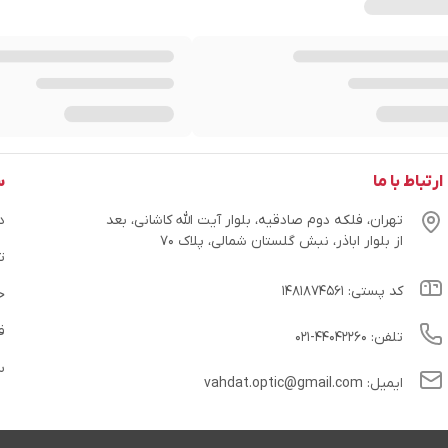
ارتباط با ما
س
تهران، فلکه دوم صادقیه، بلوار آیت الله کاشانی، بعد
در
از بلوار اباذر، نبش گلستان شمالی، پلاک ۷۰
ت
کد پستی: ۱۴۸۱۸۷۴۵۶۱
ح
ق
تلفن: ۴۴۰۴۲۲۶۰-۰۲۱
س
ایمیل: vahdat.optic@gmail.com