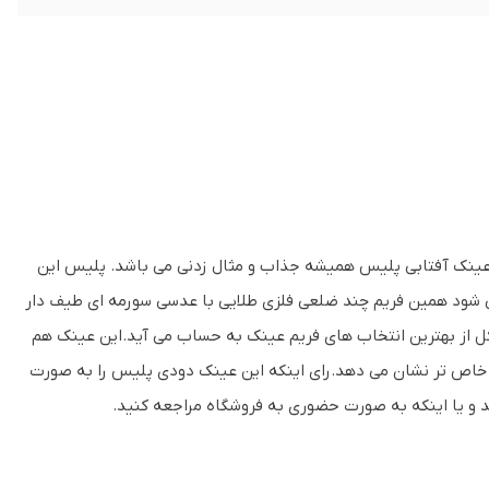
SUNSE که مثل بسیاری از مدل های عینک آفتابی پلیس همیشه جذاب و مثال زدنی می باشد. پلیس این
ی شود همین فریم چند ضلعی فلزی طلایی با عدسی سورمه ای طیف دار
شکل از بهترین انتخاب های فریم عینک به حساب می آید.این عینک هم
 و خاص تر نشان می دهد.رای اینکه این عینک دودی پلیس را به صورت
د و یا اینکه به صورت حضوری به فروشگاه مراجعه کنید.