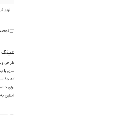
نوع فر
توضی
عینک آفتا
سری را ب
که جذابیت
برای خانم
آنلاین به