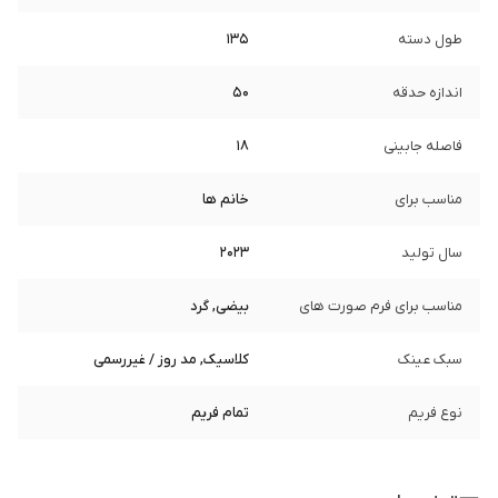
طول دسته
135
اندازه حدقه
50
فاصله جابینی
18
مناسب برای
خانم ها
سال تولید
2023
مناسب برای فرم صورت های
بیضی, گرد
سبک عینک
کلاسیک, مد روز / غیررسمی
نوع فریم
تمام فریم