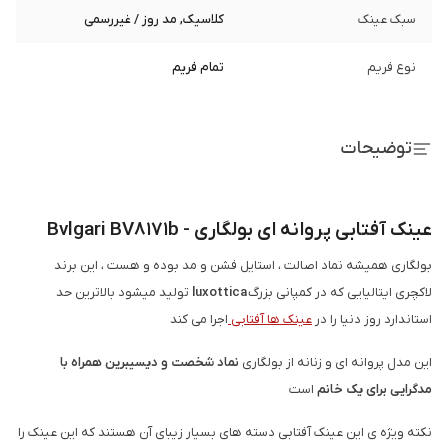
سبک عینک
کلاسیک, مد روز / غیررسمی
نوع فریم
تمام فریم
توضیحات
عینک آفتابی پروانه ای بولگاری - Bvlgari BV8171b
بولگاری همیشه نماد اصالت ، استایل فشن و مد بوده و هست ، این برند
لاکچری ایتالیایی که در کمپانی بزرگ
luxottica
تولید میشود بالاترین حد
استاندارد روز دنیا را در
عینک ها آفتابی
اجرا می کند
این مدل پروانه ای و زنانه از بولگاری
نماد شخصت و دیسیبرین همراه با
مدگرایی برای یک خانم
است
نکته ویژه ی این عینک آفتابی دسته های بسیار زیبای آن هستند که این عینک را