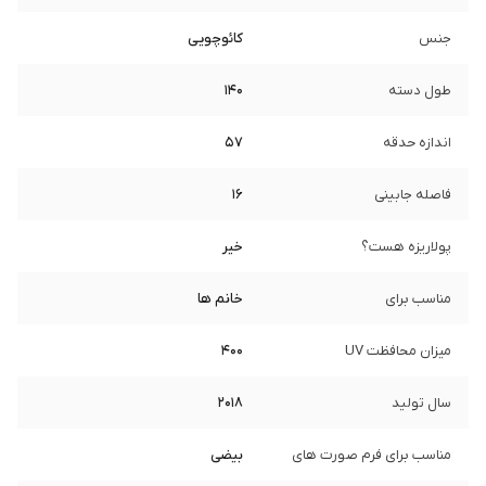
جنس
کائوچویی
طول دسته
140
اندازه حدقه
57
فاصله جابینی
16
پولاریزه هست؟
خیر
مناسب برای
خانم ها
میزان محافظت UV
400
سال تولید
2018
مناسب برای فرم صورت های
بیضی