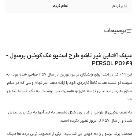
نوع فریم
تمام فریم
توضیحات
عینک آفتابی غیر تاشو طرح استیو مک کوئین پرسول -
PERSOL PO649
این 649 که در ابتدا برای رانندگان تراموا تورین در سال 1957 طراحی شده بود ، به
سرعت توانست هدف کاملاً کاربردی خود را ارائه دهد. سرانجام وقتی که در فیلم
طلاق به زبان ایتالیایی توسط مارچلو ماستروانینی پوشید ، به یک افسانه تبدیل
شد.
به لطف ترکیبی از طراحی و فناوری ، شکل منحصر به فرد آنها به یک برند تبدیل
شده و از سال 1957 تا امروز تغییر نکرده است.
مطمئنا برند پرسول را به خوبی می شناسید . یکی از محبوب ترین برند ها عینک