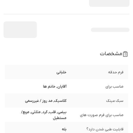
مشخصات
فرم حدقه
خلبانی
مناسب برای
آقایان, خانم ها
سبک عینک
کلاسیک, مد روز / غیررسمی
بیضی, قلب, گرد, مثلثی, مربع/
مناسب برای فرم صورت های
مستطیل
قابلیت طبی شدن دارد؟
بله