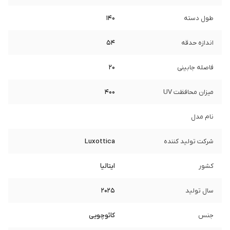
طول دسته
140
اندازه حدقه
54
فاصله جابینی
20
میزان محافظت UV
400
نام مدل
شرکت تولید کننده
Luxottica
کشور
ایتالیا
سال تولید
2025
جنس
کائوچویی