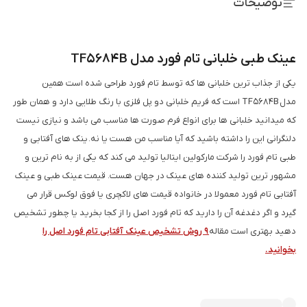
توضیحات
عینک طبی خلبانی تام فورد مدل TF5684B
یکی از جذاب ترین خلبانی ها که توسط تام فورد طراحی شده است همین
مدل TF5684B است که فریم خلبانی دو پل فلزی با رنگ طلایی دارد و همان طور
که میدانید خلبانی ها برای انواع فرم صورت ها مناسب می باشد و نیازی نیست
دلنگرانی این را داشته باشید که آیا مناسب من هست یا نه. ینک های آفتابی و
طبی تام فورد را شرکت مارکولین ایتالیا تولید می کند که یکی از به نام ترین و
مشهور ترین تولید کننده های عینک در جهان هست. قیمت عینک طبی و عینک
آفتابی تام فورد معمولا در خانواده قیمت های لاکچری یا فوق لوکس قرار می
گیرد و اگر دغدغه آن را دارید که تام فورد اصل را از کجا بخرید یا چطور تشخیص
دهید بهتری است مقاله
9 روش تشخیص عینک آفتابی تام فورد اصل را
بخوانید.