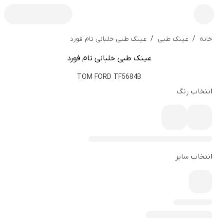
/
/
عینک طبی خلبانی تام فورد
خانه
عینک طبی
عینک طبی خلبانی تام فورد
TOM FORD TF5684B
انتخاب رنگ
انتخاب سایز