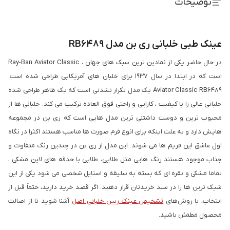
توضیحات
عینک طبی خلبانی ری بن مدل RB6489
در حال حاضر یکی از نمادین ترین سبک های جهان ، Ray-Ban Aviator Classic
است که در ابتدا در سال 1937 برای خلبان های آمریکایی طراحی شده است.
Aviator Classic RB6489 یک مدل تکرار نشدنی است که یک ظاهر طراحی شده
خلبانی عالی را با کیفیت ، کارایی و راحتی فوق العاده ترکیب می کند. خلبانی ها از
محبوب ترین و دوست داشتنی ترین مدل هایی است که ری بن در مجموعه
هایش دارد و به علت اینکه برای انوع فرم صورت ها مناسب هستند اکثرا در نگاه
اول عاشق این فریم ها می شوند. این مدل از ری بن در چندین رنگ متفاوت و
جذاب موجود هستند رنگ هایی مثل طلایی، طلایی با حدقه های لاین مشکی ،
تماما مشکی و نقره ای که بسته به سلیقه و استایل شخصی می شود یکی از این
شیک ترین ها را در سبد خریدتان قرار دهید. اگر قصد خرید دارید، حتماً قبل از
انتخاب، با روش‌های
تشخیص عینک ریبن خلبانی اصل
آشنا شوید تا از اصالت
محصول مطمئن باشید.