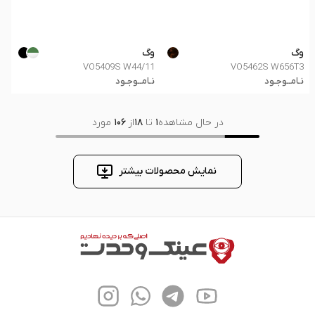
وگ
وگ
VO5409S W44/11
VO5462S W656T3
نـامــوجـود
نـامــوجـود
در حال مشاهده
1
تا
18
از
106
مورد
نمایش محصولات بیشتر