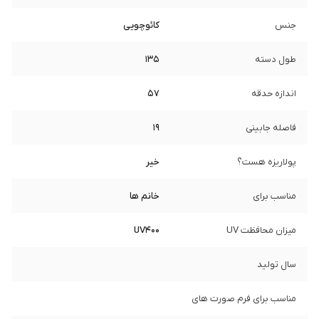
جنس
کائوچویی
طول دسته
135
اندازه حدقه
57
فاصله جابینی
19
پولاریزه هست؟
خیر
مناسب برای
خانم ها
میزان محافظت UV
UV400
سال تولید
مناسب برای فرم صورت های